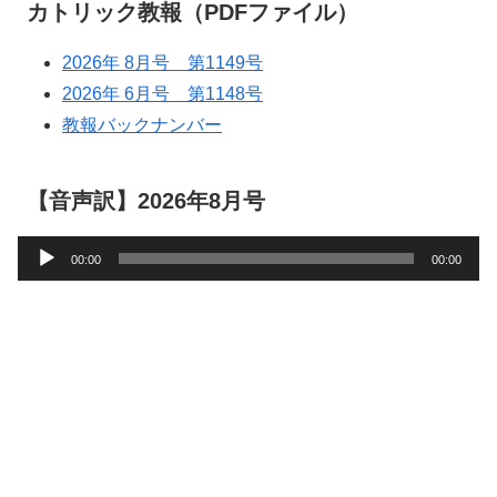
カトリック教報（PDFファイル）
2026年 8月号 第1149号
2026年 6月号 第1148号
教報バックナンバー
【音声訳】2026年8月号
音
00:00
00:00
声
プ
レ
ー
ヤ
ー