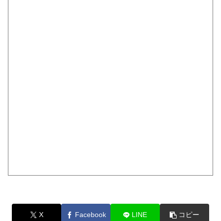
X
Facebook
LINE
コピー