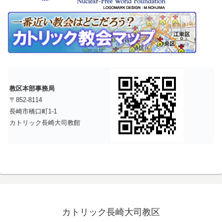
教区本部事務局
〒852-8114
長崎市橋口町1-1
カトリック長崎大司教館
カトリック長崎大司教区