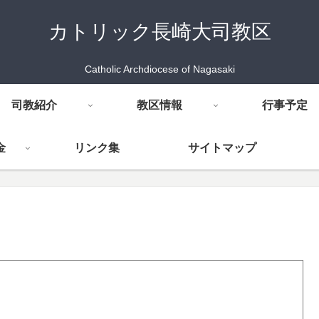
カトリック長崎大司教区
Catholic Archdiocese of Nagasaki
司教紹介
教区情報
行事予定
金
リンク集
サイトマップ