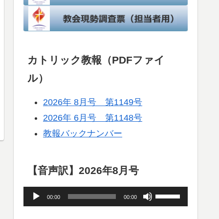
カトリック教報（PDFファイ
ル）
2026年 8月号 第1149号
2026年 6月号 第1148号
教報バックナンバー
【音声訳】2026年8月号
音
ボ
00:00
00:00
声
リ