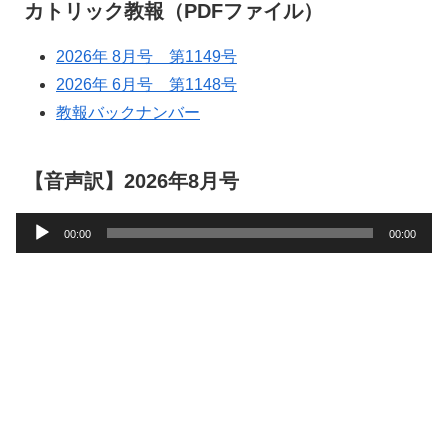
カトリック教報（PDFファイル）
2026年 8月号 第1149号
2026年 6月号 第1148号
教報バックナンバー
【音声訳】2026年8月号
音
00:00
00:00
声
プ
レ
ー
ヤ
ー