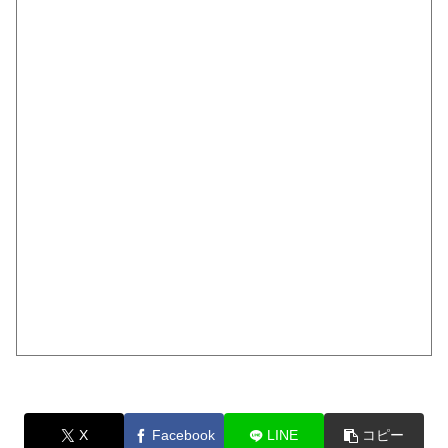
X
Facebook
LINE
コピー