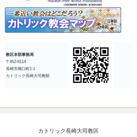
教区本部事務局
〒852-8114
長崎市橋口町1-1
カトリック長崎大司教館
カトリック長崎大司教区