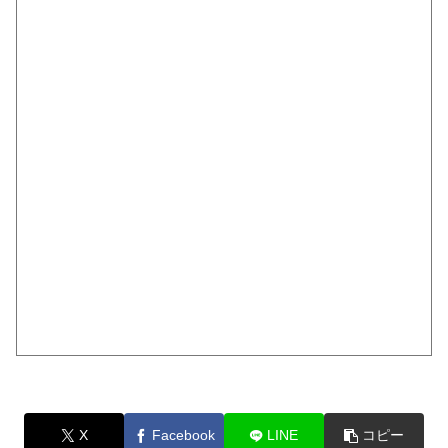
X
Facebook
LINE
コピー