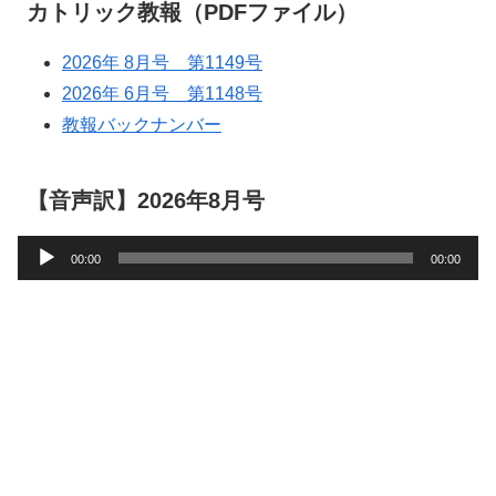
カトリック教報（PDFファイル）
2026年 8月号 第1149号
2026年 6月号 第1148号
教報バックナンバー
【音声訳】2026年8月号
音
00:00
00:00
声
プ
レ
ー
ヤ
ー