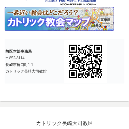
教区本部事務局
〒852-8114
長崎市橋口町1-1
カトリック長崎大司教館
カトリック長崎大司教区