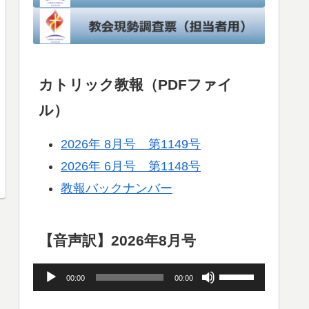
カトリック教報（PDFファイ
ル）
2026年 8月号 第1149号
2026年 6月号 第1148号
教報バックナンバー
【音声訳】2026年8月号
音
ボ
00:00
00:00
声
リ