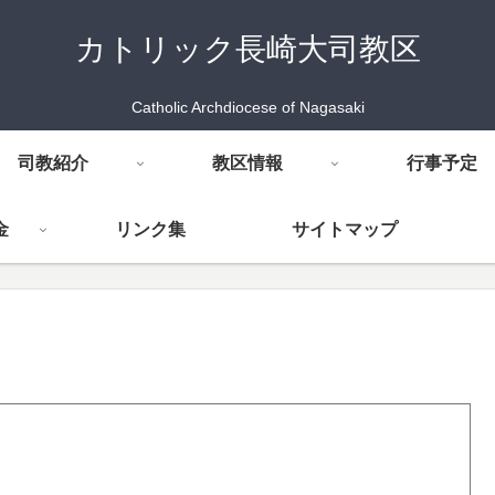
カトリック長崎大司教区
Catholic Archdiocese of Nagasaki
司教紹介
教区情報
行事予定
金
リンク集
サイトマップ