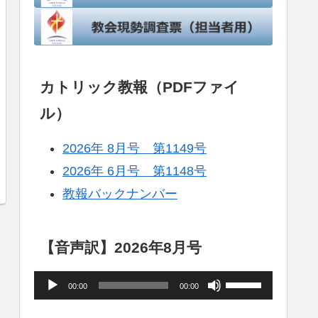
カトリック教報（PDFファイ
ル）
2026年 8月号 第1149号
2026年 6月号 第1148号
教報バックナンバー
【音声訳】2026年8月号
音
ボ
00:00
00:00
声
リ