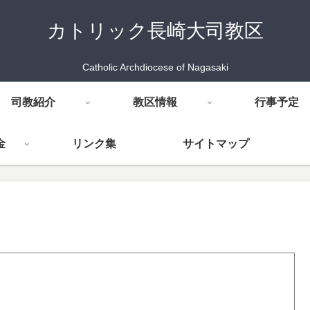
カトリック長崎大司教区
Catholic Archdiocese of Nagasaki
司教紹介
教区情報
行事予定
金
リンク集
サイトマップ