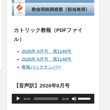
カトリック教報（PDFファイ
ル）
2026年 8月号 第1149号
2026年 6月号 第1148号
教報バックナンバー
【音声訳】2026年8月号
音
ボ
00:00
00:00
声
リ