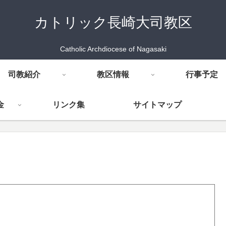
カトリック長崎大司教区
Catholic Archdiocese of Nagasaki
司教紹介
教区情報
行事予定
金
リンク集
サイトマップ