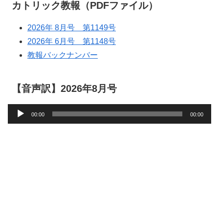
カトリック教報（PDFファイル）
2026年 8月号 第1149号
2026年 6月号 第1148号
教報バックナンバー
【音声訳】2026年8月号
音
00:00
00:00
声
プ
レ
ー
ヤ
ー