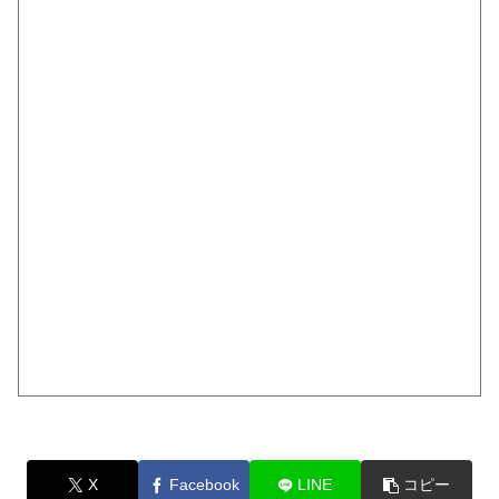
X
Facebook
LINE
コピー