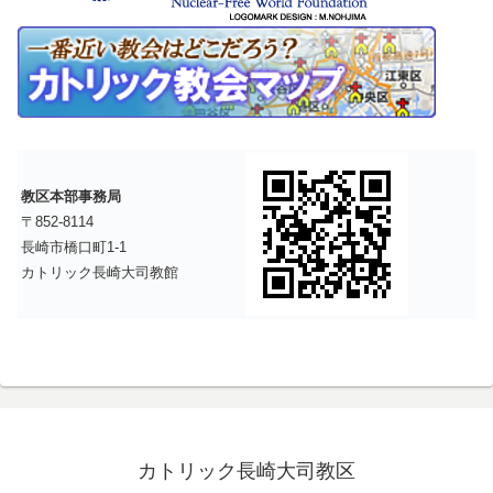
教区本部事務局
〒852-8114
長崎市橋口町1-1
カトリック長崎大司教館
カトリック長崎大司教区