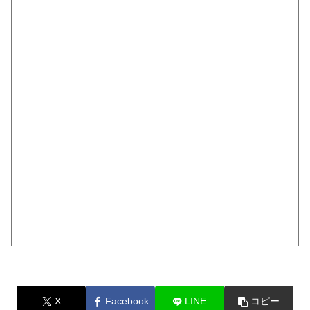
X
Facebook
LINE
コピー