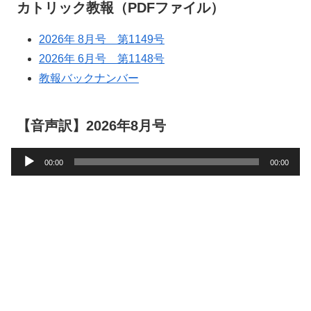
カトリック教報（PDFファイル）
2026年 8月号 第1149号
2026年 6月号 第1148号
教報バックナンバー
【音声訳】2026年8月号
音
00:00
00:00
声
プ
レ
ー
ヤ
ー