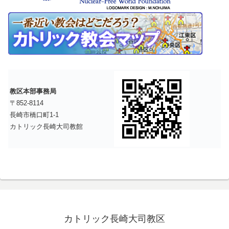
教区本部事務局
〒852-8114
長崎市橋口町1-1
カトリック長崎大司教館
カトリック長崎大司教区