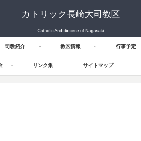
カトリック長崎大司教区
Catholic Archdiocese of Nagasaki
司教紹介
教区情報
行事予定
金
リンク集
サイトマップ