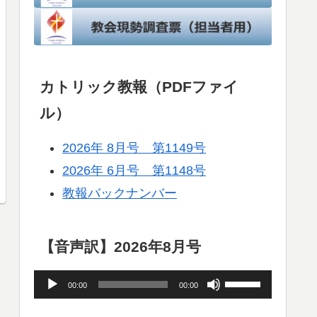
カトリック教報（PDFファイ
ル）
2026年 8月号 第1149号
2026年 6月号 第1148号
教報バックナンバー
【音声訳】2026年8月号
音
ボ
00:00
00:00
声
リ