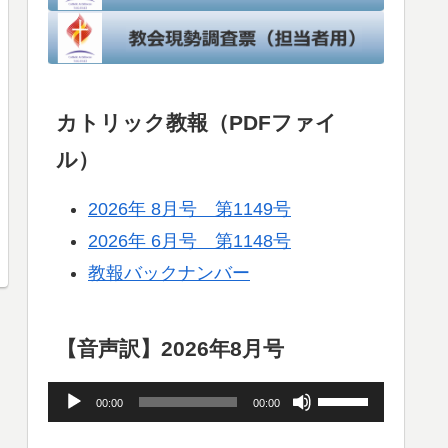
カトリック教報（PDFファイ
ル）
2026年 8月号 第1149号
2026年 6月号 第1148号
教報バックナンバー
【音声訳】2026年8月号
音
ボ
00:00
00:00
声
リ