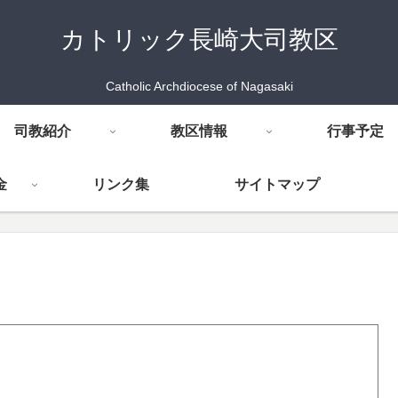
カトリック長崎大司教区
Catholic Archdiocese of Nagasaki
司教紹介
教区情報
行事予定
金
リンク集
サイトマップ