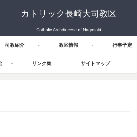
カトリック長崎大司教区
Catholic Archdiocese of Nagasaki
司教紹介
教区情報
行事予定
金
リンク集
サイトマップ