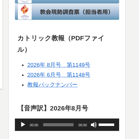
カトリック教報（PDFファイ
ル）
2026年 8月号 第1149号
2026年 6月号 第1148号
教報バックナンバー
【音声訳】2026年8月号
音
ボ
00:00
00:00
声
リ