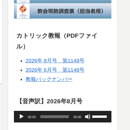
カトリック教報（PDFファイ
ル）
2026年 8月号 第1149号
2026年 6月号 第1148号
教報バックナンバー
【音声訳】2026年8月号
音
ボ
00:00
00:00
声
リ