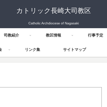
カトリック長崎大司教区
Catholic Archdiocese of Nagasaki
司教紹介
教区情報
行事予定
金
リンク集
サイトマップ