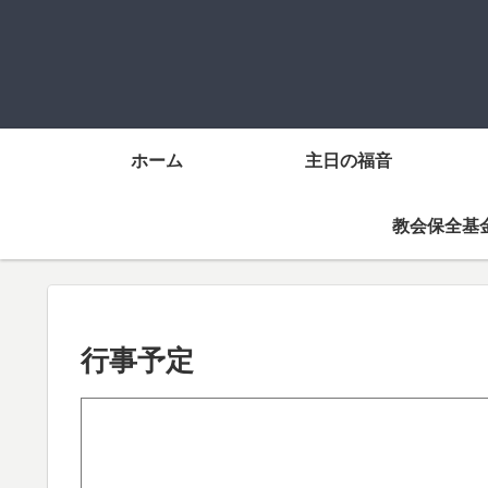
ホーム
主日の福音
教会保全基
行事予定