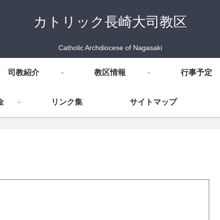
カトリック長崎大司教区
Catholic Archdiocese of Nagasaki
司教紹介
教区情報
行事予定
金
リンク集
サイトマップ