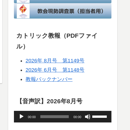
カトリック教報（PDFファイ
ル）
2026年 8月号 第1149号
2026年 6月号 第1148号
教報バックナンバー
【音声訳】2026年8月号
音
ボ
00:00
00:00
声
リ