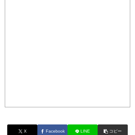
X
Facebook
LINE
コピー