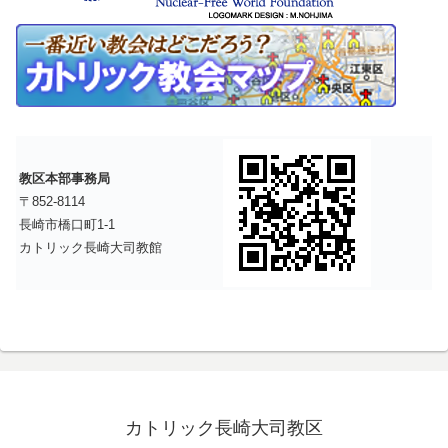
教区本部事務局
〒852-8114
長崎市橋口町1-1
カトリック長崎大司教館
カトリック長崎大司教区