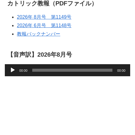
カトリック教報（PDFファイル）
2026年 8月号 第1149号
2026年 6月号 第1148号
教報バックナンバー
【音声訳】2026年8月号
音
00:00
00:00
声
プ
レ
ー
ヤ
ー