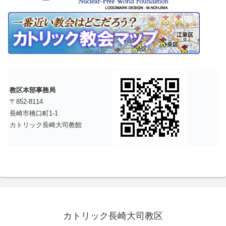
教区本部事務局
〒852-8114
長崎市橋口町1-1
カトリック長崎大司教館
カトリック長崎大司教区