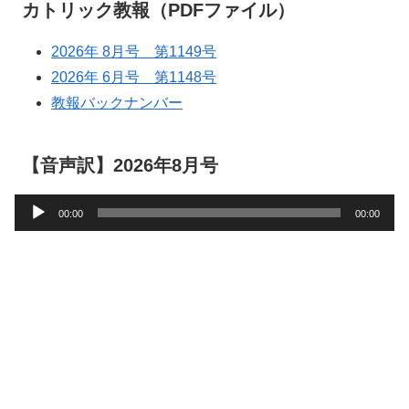
カトリック教報（PDFファイル）
2026年 8月号 第1149号
2026年 6月号 第1148号
教報バックナンバー
【音声訳】2026年8月号
音
00:00
00:00
声
プ
レ
ー
ヤ
ー