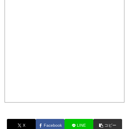
X
Facebook
LINE
コピー