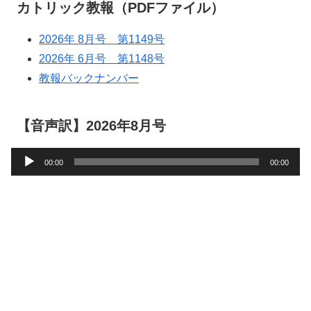
カトリック教報（PDFファイル）
2026年 8月号 第1149号
2026年 6月号 第1148号
教報バックナンバー
【音声訳】2026年8月号
音
00:00
00:00
声
プ
レ
ー
ヤ
ー