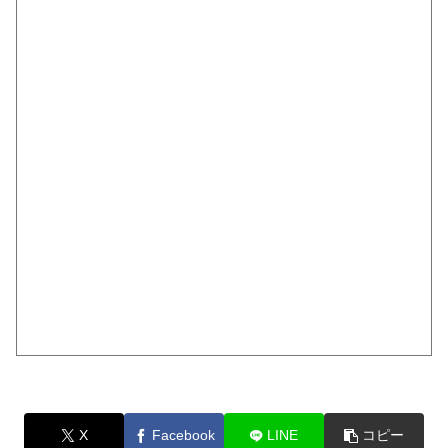
X
Facebook
LINE
コピー