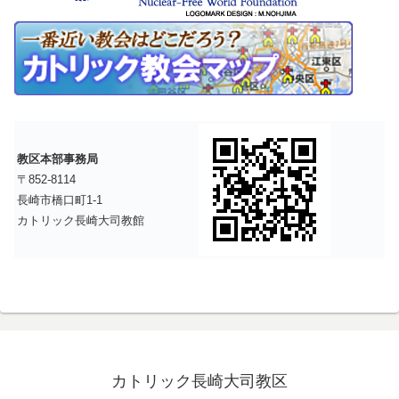
教区本部事務局
〒852-8114
長崎市橋口町1-1
カトリック長崎大司教館
カトリック長崎大司教区