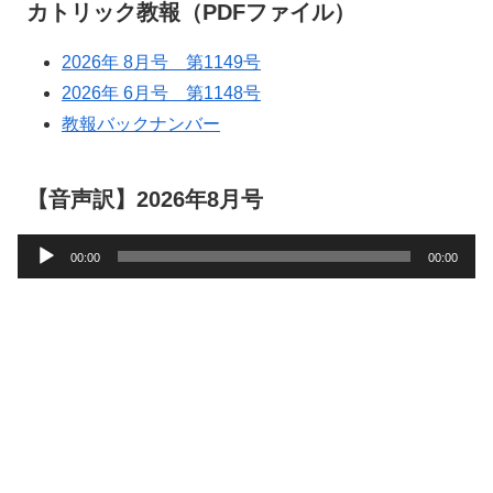
カトリック教報（PDFファイル）
2026年 8月号 第1149号
2026年 6月号 第1148号
教報バックナンバー
【音声訳】2026年8月号
音
00:00
00:00
声
プ
レ
ー
ヤ
ー