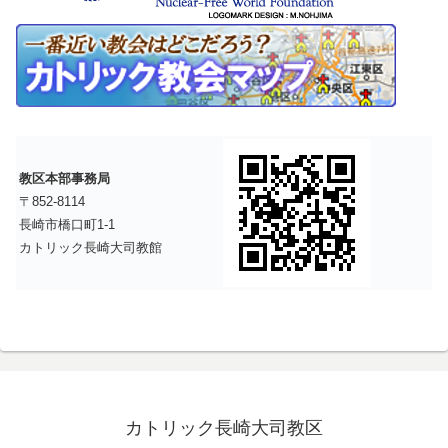
教区本部事務局
〒852-8114
長崎市橋口町1-1
カトリック長崎大司教館
カトリック長崎大司教区