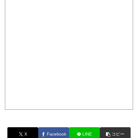
X
Facebook
LINE
コピー