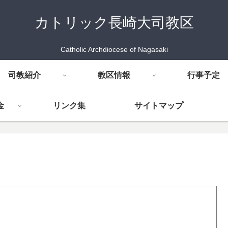
カトリック長崎大司教区
Catholic Archdiocese of Nagasaki
司教紹介
教区情報
行事予定
金
リンク集
サイトマップ