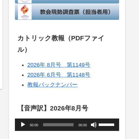
カトリック教報（PDFファイ
ル）
2026年 8月号 第1149号
2026年 6月号 第1148号
教報バックナンバー
【音声訳】2026年8月号
音
ボ
00:00
00:00
声
リ