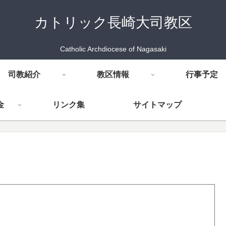
カトリック長崎大司教区
Catholic Archdiocese of Nagasaki
司教紹介
教区情報
行事予定
金
リンク集
サイトマップ