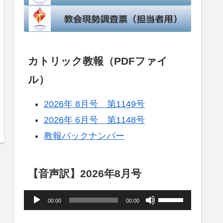
カトリック教報（PDFファイ
ル）
2026年 8月号 第1149号
2026年 6月号 第1148号
教報バックナンバー
【音声訳】2026年8月号
音
ボ
00:00
00:00
声
リ