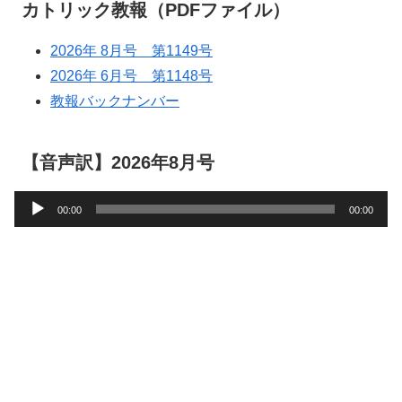
カトリック教報（PDFファイル）
2026年 8月号 第1149号
2026年 6月号 第1148号
教報バックナンバー
【音声訳】2026年8月号
音
00:00
00:00
声
プ
レ
ー
ヤ
ー