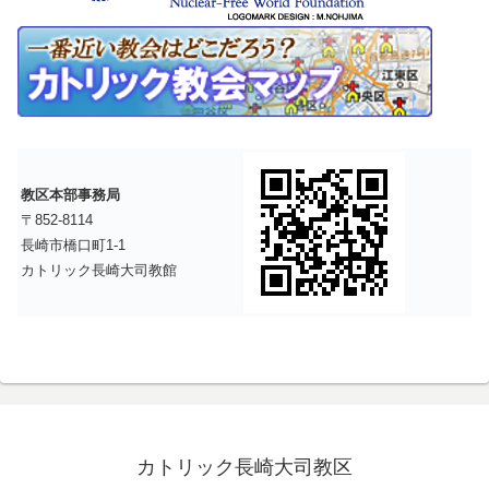
教区本部事務局
〒852-8114
長崎市橋口町1-1
カトリック長崎大司教館
カトリック長崎大司教区