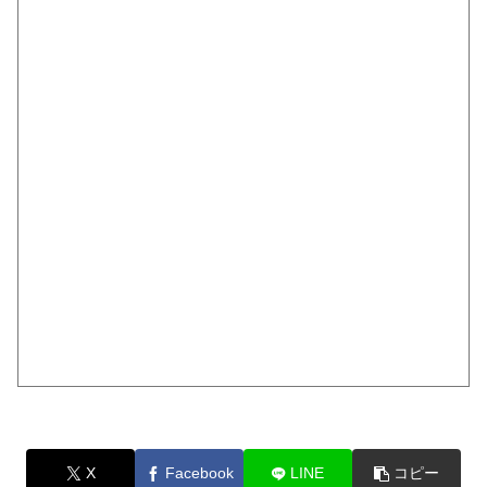
X
Facebook
LINE
コピー