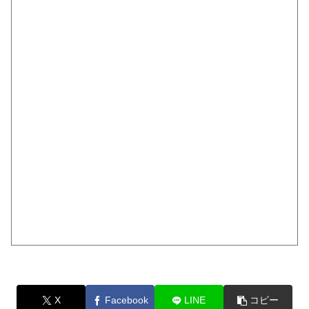
X
Facebook
LINE
コピー