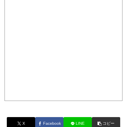
X
Facebook
LINE
コピー