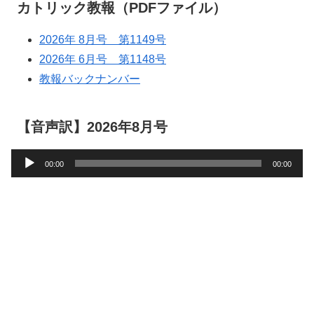
カトリック教報（PDFファイル）
2026年 8月号 第1149号
2026年 6月号 第1148号
教報バックナンバー
【音声訳】2026年8月号
音
00:00
00:00
声
プ
レ
ー
ヤ
ー