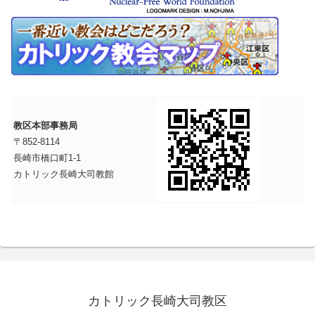
教区本部事務局
〒852-8114
長崎市橋口町1-1
カトリック長崎大司教館
カトリック長崎大司教区