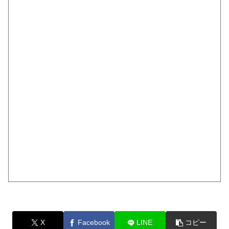
X
Facebook
LINE
コピー