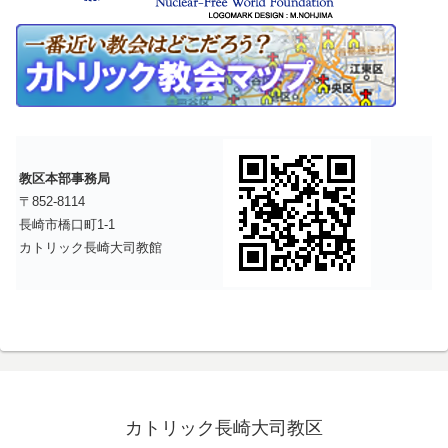
教区本部事務局
〒852-8114
長崎市橋口町1-1
カトリック長崎大司教館
カトリック長崎大司教区