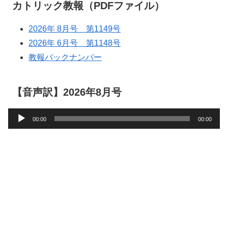
カトリック教報（PDFファイル）
2026年 8月号 第1149号
2026年 6月号 第1148号
教報バックナンバー
【音声訳】2026年8月号
音
00:00
00:00
声
プ
レ
ー
ヤ
ー