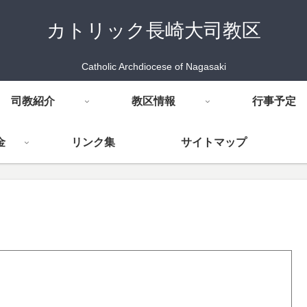
カトリック長崎大司教区
Catholic Archdiocese of Nagasaki
司教紹介
教区情報
行事予定
金
リンク集
サイトマップ