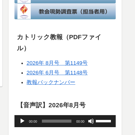
カトリック教報（PDFファイ
ル）
2026年 8月号 第1149号
2026年 6月号 第1148号
教報バックナンバー
【音声訳】2026年8月号
音
ボ
00:00
00:00
声
リ