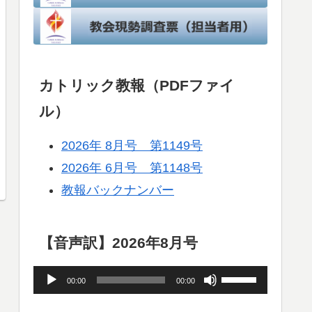
カトリック教報（PDFファイ
ル）
2026年 8月号 第1149号
2026年 6月号 第1148号
教報バックナンバー
【音声訳】2026年8月号
音
ボ
00:00
00:00
声
リ