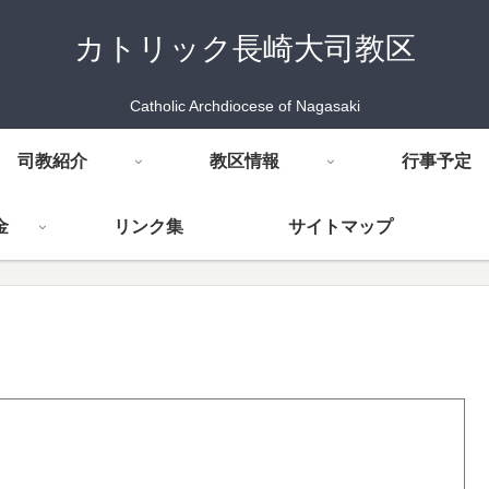
カトリック長崎大司教区
Catholic Archdiocese of Nagasaki
司教紹介
教区情報
行事予定
金
リンク集
サイトマップ