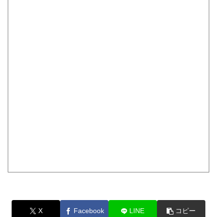
X
Facebook
LINE
コピー