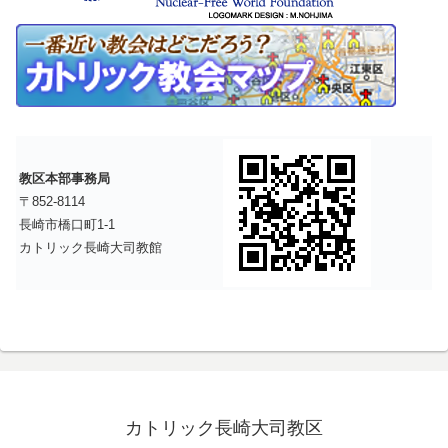
教区本部事務局
〒852-8114
長崎市橋口町1-1
カトリック長崎大司教館
カトリック長崎大司教区