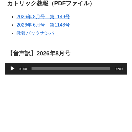
カトリック教報（PDFファイル）
2026年 8月号 第1149号
2026年 6月号 第1148号
教報バックナンバー
【音声訳】2026年8月号
音
00:00
00:00
声
プ
レ
ー
ヤ
ー