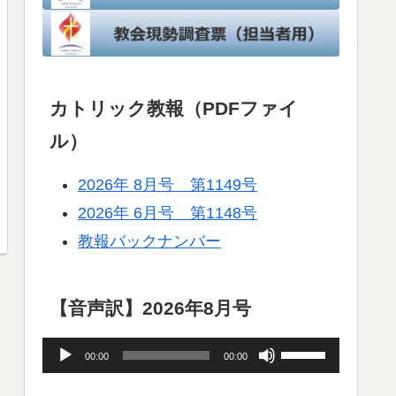
カトリック教報（PDFファイ
ル）
2026年 8月号 第1149号
2026年 6月号 第1148号
教報バックナンバー
【音声訳】2026年8月号
音
ボ
00:00
00:00
声
リ