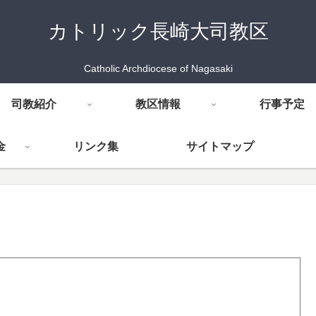
カトリック長崎大司教区
Catholic Archdiocese of Nagasaki
司教紹介
教区情報
行事予定
金
リンク集
サイトマップ