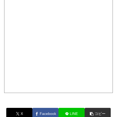
X
Facebook
LINE
コピー