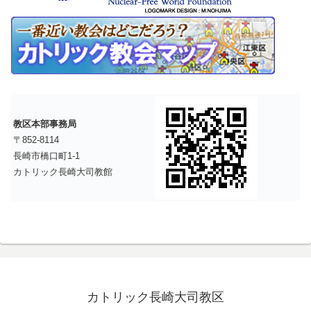
教区本部事務局
〒852-8114
長崎市橋口町1-1
カトリック長崎大司教館
カトリック長崎大司教区