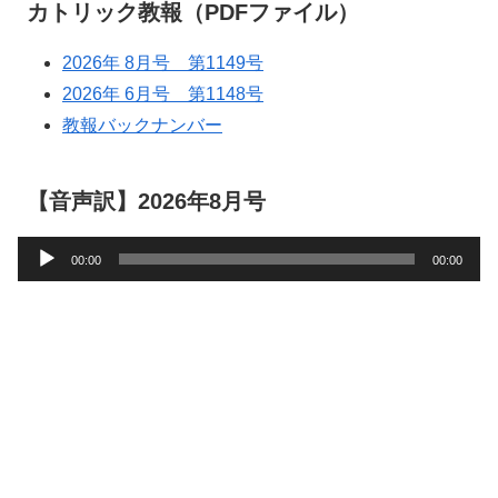
カトリック教報（PDFファイル）
2026年 8月号 第1149号
2026年 6月号 第1148号
教報バックナンバー
【音声訳】2026年8月号
音
00:00
00:00
声
プ
レ
ー
ヤ
ー