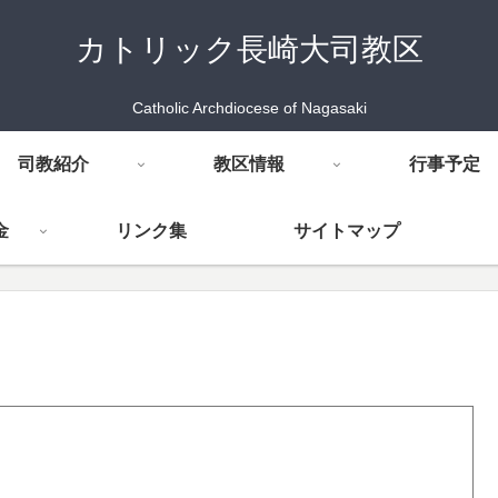
カトリック長崎大司教区
Catholic Archdiocese of Nagasaki
司教紹介
教区情報
行事予定
金
リンク集
サイトマップ