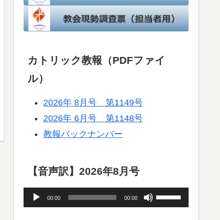
カトリック教報（PDFファイ
ル）
2026年 8月号 第1149号
2026年 6月号 第1148号
教報バックナンバー
【音声訳】2026年8月号
音
ボ
00:00
00:00
声
リ