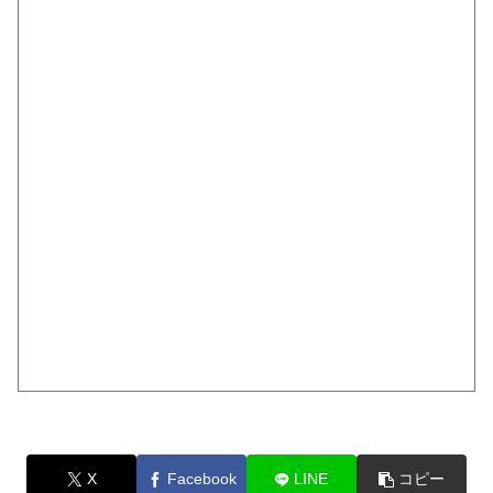
X
Facebook
LINE
コピー