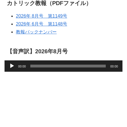
カトリック教報（PDFファイル）
2026年 8月号 第1149号
2026年 6月号 第1148号
教報バックナンバー
【音声訳】2026年8月号
音
00:00
00:00
声
プ
レ
ー
ヤ
ー