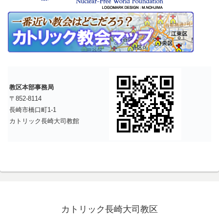
教区本部事務局
〒852-8114
長崎市橋口町1-1
カトリック長崎大司教館
カトリック長崎大司教区