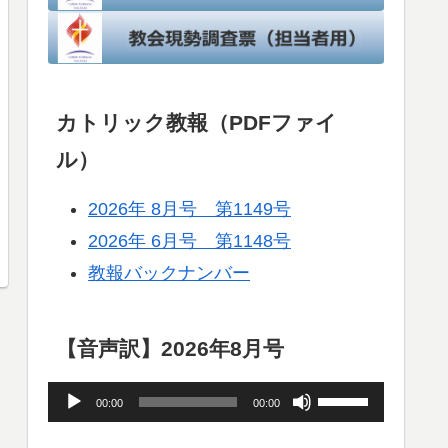
カトリック教報（PDFファイ
ル）
2026年 8月号 第1149号
2026年 6月号 第1148号
教報バックナンバー
【音声訳】2026年8月号
音
ボ
00:00
00:00
声
リ