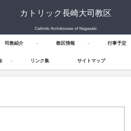
カトリック長崎大司教区
Catholic Archdiocese of Nagasaki
司教紹介
教区情報
行事予定
金
リンク集
サイトマップ