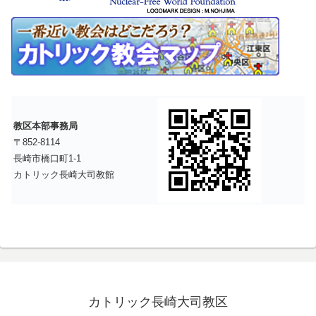
教区本部事務局
〒852-8114
長崎市橋口町1-1
カトリック長崎大司教館
カトリック長崎大司教区