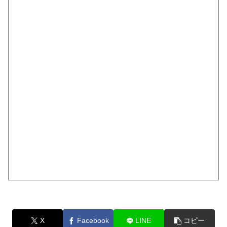
X
Facebook
LINE
コピー