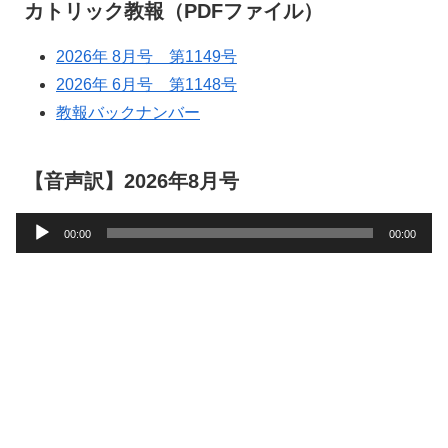
カトリック教報（PDFファイル）
2026年 8月号 第1149号
2026年 6月号 第1148号
教報バックナンバー
【音声訳】2026年8月号
音
00:00
00:00
声
プ
レ
ー
ヤ
ー