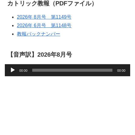
カトリック教報（PDFファイル）
2026年 8月号 第1149号
2026年 6月号 第1148号
教報バックナンバー
【音声訳】2026年8月号
音
00:00
00:00
声
プ
レ
ー
ヤ
ー