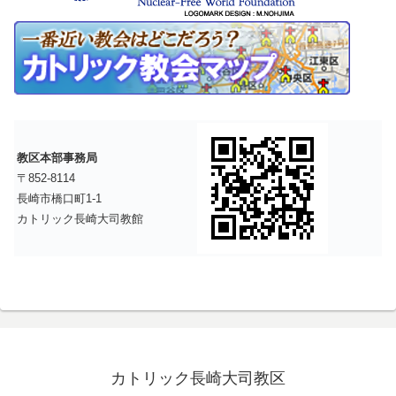
教区本部事務局
〒852-8114
長崎市橋口町1-1
カトリック長崎大司教館
カトリック長崎大司教区