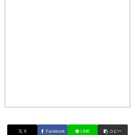
X
Facebook
LINE
コピー