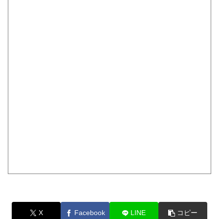
X
Facebook
LINE
コピー