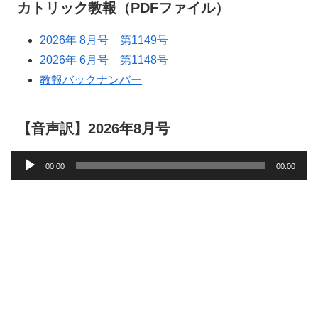
カトリック教報（PDFファイル）
2026年 8月号 第1149号
2026年 6月号 第1148号
教報バックナンバー
【音声訳】2026年8月号
音
00:00
00:00
声
プ
レ
ー
ヤ
ー