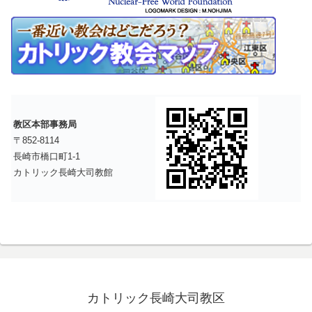
教区本部事務局
〒852-8114
長崎市橋口町1-1
カトリック長崎大司教館
カトリック長崎大司教区