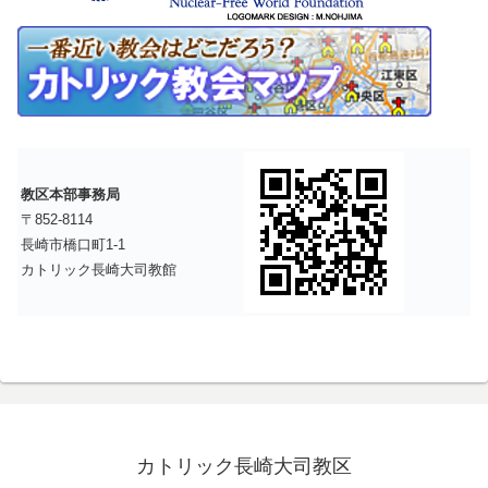
教区本部事務局
〒852-8114
長崎市橋口町1-1
カトリック長崎大司教館
カトリック長崎大司教区