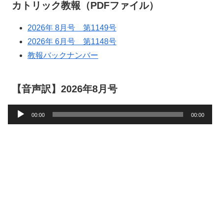
カトリック教報（PDFファイル）
2026年 8月号 第1149号
2026年 6月号 第1148号
教報バックナンバー
【音声訳】2026年8月号
音
00:00
00:00
声
プ
レ
ー
ヤ
ー