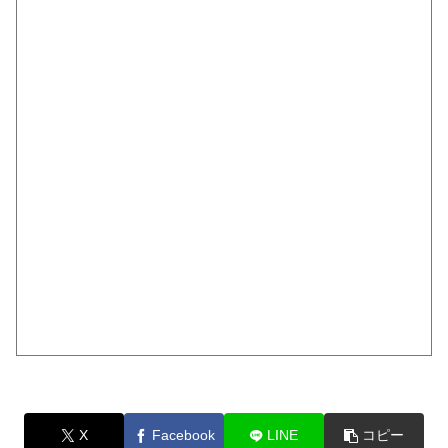
X
Facebook
LINE
コピー