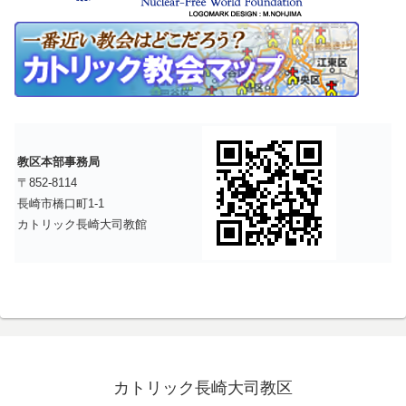
教区本部事務局
〒852-8114
長崎市橋口町1-1
カトリック長崎大司教館
カトリック長崎大司教区