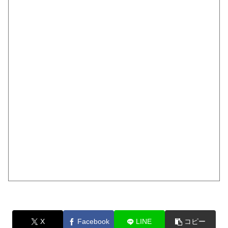
X
Facebook
LINE
コピー