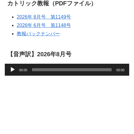
カトリック教報（PDFファイル）
2026年 8月号 第1149号
2026年 6月号 第1148号
教報バックナンバー
【音声訳】2026年8月号
音
00:00
00:00
声
プ
レ
ー
ヤ
ー