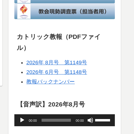
カトリック教報（PDFファイ
ル）
2026年 8月号 第1149号
2026年 6月号 第1148号
教報バックナンバー
【音声訳】2026年8月号
音
ボ
00:00
00:00
声
リ