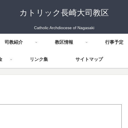
カトリック長崎大司教区
Catholic Archdiocese of Nagasaki
司教紹介
教区情報
行事予定
金
リンク集
サイトマップ