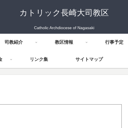
カトリック長崎大司教区
Catholic Archdiocese of Nagasaki
司教紹介
教区情報
行事予定
金
リンク集
サイトマップ