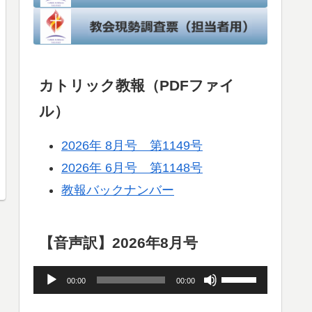
カトリック教報（PDFファイ
ル）
2026年 8月号 第1149号
2026年 6月号 第1148号
教報バックナンバー
【音声訳】2026年8月号
音
ボ
00:00
00:00
声
リ