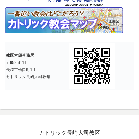
教区本部事務局
〒852-8114
長崎市橋口町1-1
カトリック長崎大司教館
カトリック長崎大司教区