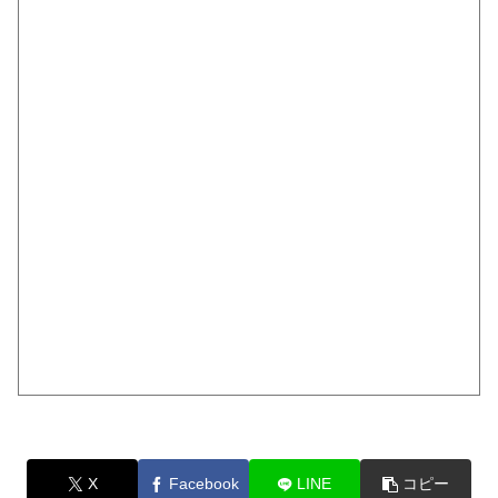
X
Facebook
LINE
コピー