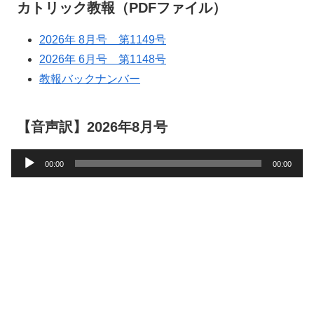
カトリック教報（PDFファイル）
2026年 8月号 第1149号
2026年 6月号 第1148号
教報バックナンバー
【音声訳】2026年8月号
音
00:00
00:00
声
プ
レ
ー
ヤ
ー