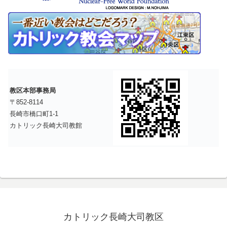
教区本部事務局
〒852-8114
長崎市橋口町1-1
カトリック長崎大司教館
カトリック長崎大司教区