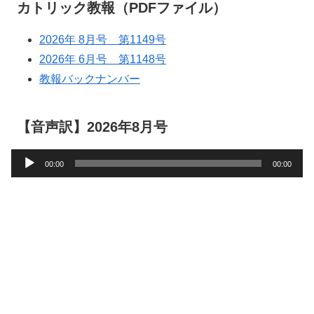
カトリック教報（PDFファイル）
2026年 8月号 第1149号
2026年 6月号 第1148号
教報バックナンバー
【音声訳】2026年8月号
音
00:00
00:00
声
プ
レ
ー
ヤ
ー