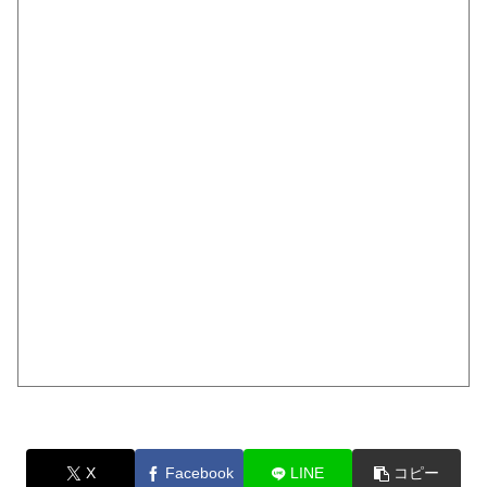
X
Facebook
LINE
コピー