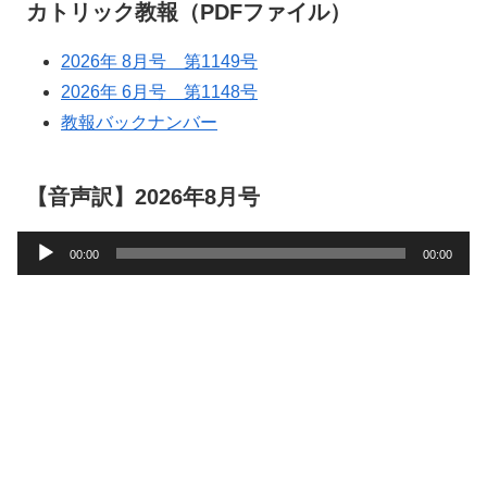
カトリック教報（PDFファイル）
2026年 8月号 第1149号
2026年 6月号 第1148号
教報バックナンバー
【音声訳】2026年8月号
音
00:00
00:00
声
プ
レ
ー
ヤ
ー