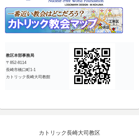
教区本部事務局
〒852-8114
長崎市橋口町1-1
カトリック長崎大司教館
カトリック長崎大司教区