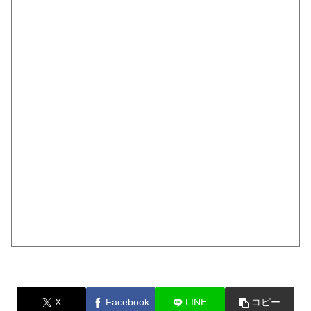
X
Facebook
LINE
コピー