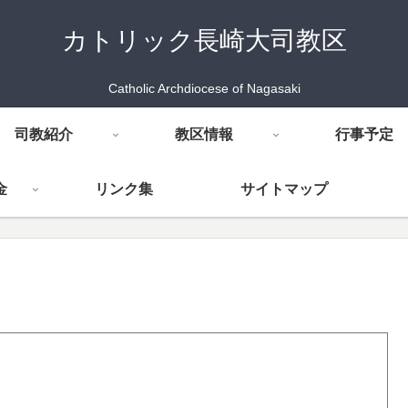
カトリック長崎大司教区
Catholic Archdiocese of Nagasaki
司教紹介
教区情報
行事予定
金
リンク集
サイトマップ