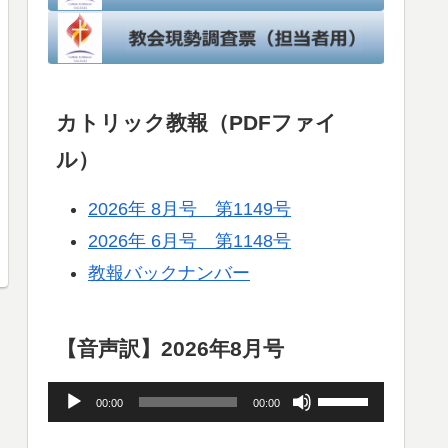
カトリック教報（PDFファイ
ル）
2026年 8月号 第1149号
2026年 6月号 第1148号
教報バックナンバー
【音声訳】2026年8月号
音
ボ
00:00
00:00
声
リ