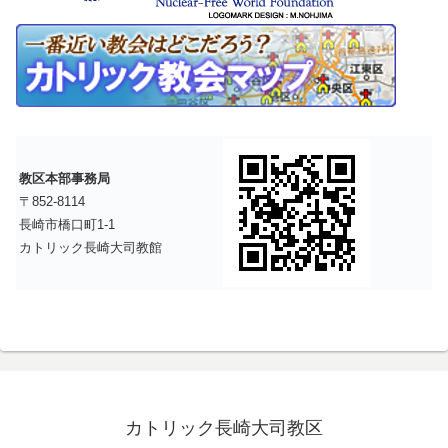
教区本部事務局
〒852-8114
長崎市橋口町1-1
カトリック長崎大司教館
カトリック長崎大司教区