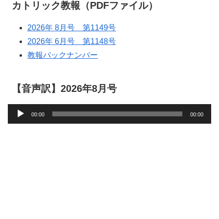
カトリック教報（PDFファイル）
2026年 8月号 第1149号
2026年 6月号 第1148号
教報バックナンバー
【音声訳】2026年8月号
音
00:00
00:00
声
プ
レ
ー
ヤ
ー