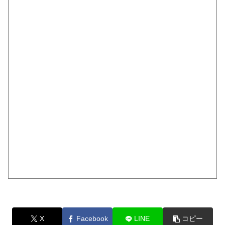
X
Facebook
LINE
コピー