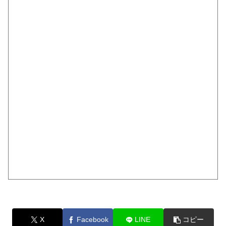
X
Facebook
LINE
コピー