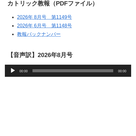
カトリック教報（PDFファイル）
2026年 8月号 第1149号
2026年 6月号 第1148号
教報バックナンバー
【音声訳】2026年8月号
音
00:00
00:00
声
プ
レ
ー
ヤ
ー