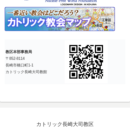
教区本部事務局
〒852-8114
長崎市橋口町1-1
カトリック長崎大司教館
カトリック長崎大司教区