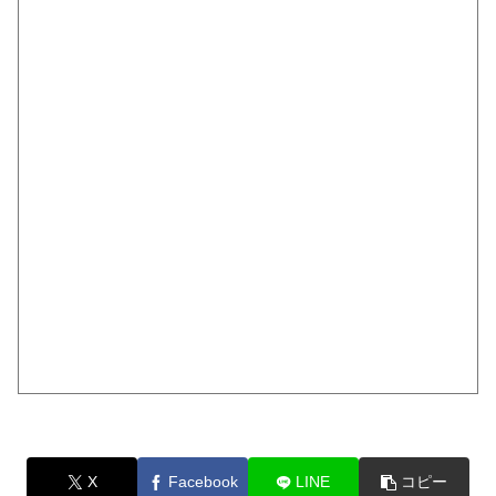
X
Facebook
LINE
コピー