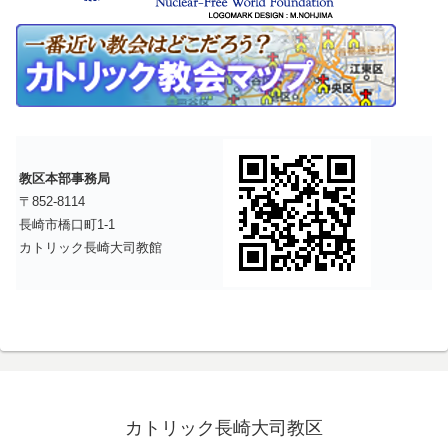
教区本部事務局
〒852-8114
長崎市橋口町1-1
カトリック長崎大司教館
カトリック長崎大司教区