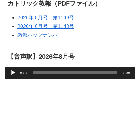
カトリック教報（PDFファイル）
2026年 8月号 第1149号
2026年 6月号 第1148号
教報バックナンバー
【音声訳】2026年8月号
音
00:00
00:00
声
プ
レ
ー
ヤ
ー