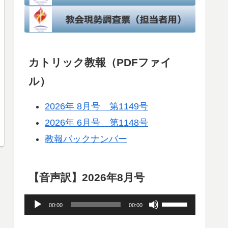
カトリック教報（PDFファイ
ル）
2026年 8月号 第1149号
2026年 6月号 第1148号
教報バックナンバー
【音声訳】2026年8月号
音
ボ
00:00
00:00
声
リ