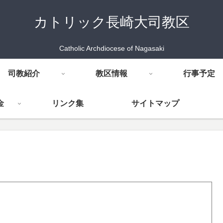
カトリック長崎大司教区
Catholic Archdiocese of Nagasaki
司教紹介
教区情報
行事予定
金
リンク集
サイトマップ