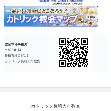
教区本部事務局
〒852-8114
長崎市橋口町1-1
カトリック長崎大司教館
カトリック長崎大司教区