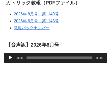
カトリック教報（PDFファイル）
2026年 8月号 第1149号
2026年 6月号 第1148号
教報バックナンバー
【音声訳】2026年8月号
音
00:00
00:00
声
プ
レ
ー
ヤ
ー