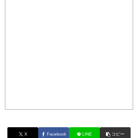
X
Facebook
LINE
コピー