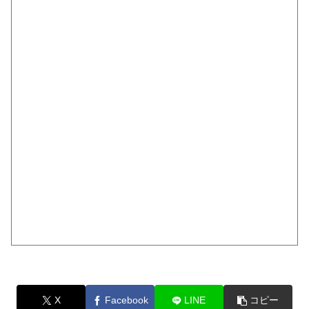
X
Facebook
LINE
コピー