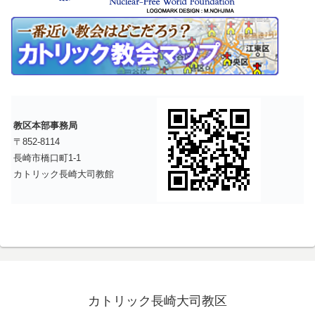
教区本部事務局
〒852-8114
長崎市橋口町1-1
カトリック長崎大司教館
カトリック長崎大司教区