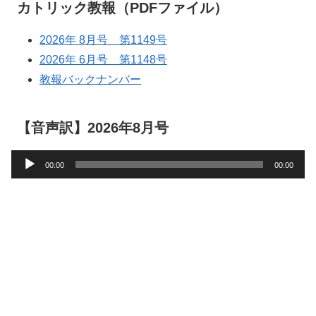
カトリック教報（PDFファイル）
2026年 8月号 第1149号
2026年 6月号 第1148号
教報バックナンバー
【音声訳】2026年8月号
音
00:00
00:00
声
プ
レ
ー
ヤ
ー