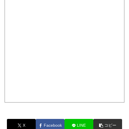
X
Facebook
LINE
コピー