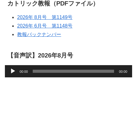
カトリック教報（PDFファイル）
2026年 8月号 第1149号
2026年 6月号 第1148号
教報バックナンバー
【音声訳】2026年8月号
音
00:00
00:00
声
プ
レ
ー
ヤ
ー