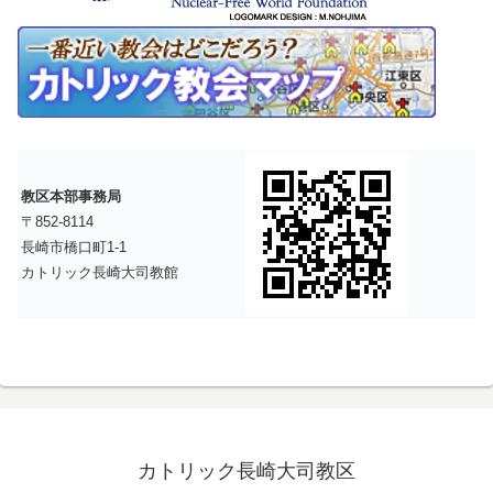
教区本部事務局
〒852-8114
長崎市橋口町1-1
カトリック長崎大司教館
カトリック長崎大司教区